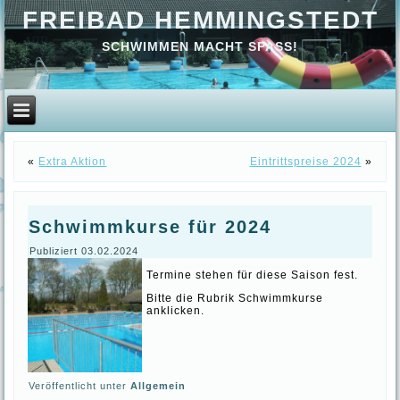
FREIBAD HEMMINGSTEDT
SCHWIMMEN MACHT SPASS!
«
Extra Aktion
Eintrittspreise 2024
»
Schwimmkurse für 2024
Publiziert
03.02.2024
Termine stehen für diese Saison fest.
Bitte die Rubrik Schwimmkurse
anklicken.
Veröffentlicht unter
Allgemein