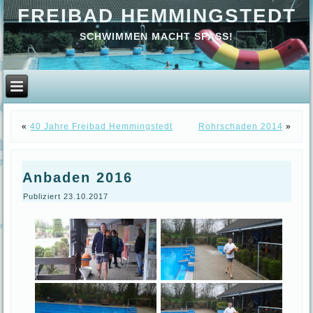
FREIBAD HEMMINGSTEDT
SCHWIMMEN MACHT SPASS!
«
40 Jahre Freibad Hemmingstedt
Rohrschaden 2014
»
Anbaden 2016
Publiziert
23.10.2017