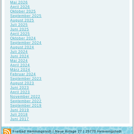
Mai 2026
April 2026
Oktober 2025
September 2025
August 2025
Juli 2025
Juni 2025
April 2025
Oktober 2024
September 2024
August 2024
Juli 2024
Juni 2024
Mai 2024
April 2024
März 2024
Februar 2024
September 2023
August 2023
Juni 2023
April 2023
November 2022
September 2022
September 2019
Juni 2019
Juli 2018
Juni 2017
Freibad Hemmingstedt | Neue Anlage 27 | 25770 Hemmingstedt