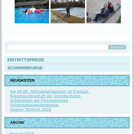
EINTRITTSPREISE
SCHWIMMKURSE
NEUIGKEITEN
Am 08.08. Schnuppertauchen im Freibad.
Kreismeisterschaft der Grundschulen
Schwimmen am Pfingstmontag
Schwimmbadgottesdienst
Unsere Termine 2026
ARCHIV
August 2026